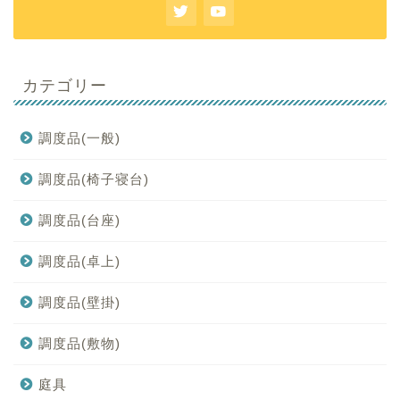
カテゴリー
調度品(一般)
調度品(椅子寝台)
調度品(台座)
調度品(卓上)
調度品(壁掛)
調度品(敷物)
庭具