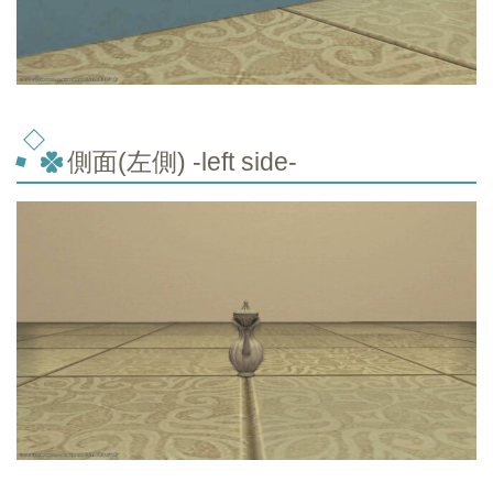
側面(左側) -left side-