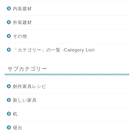
内装建材
外装建材
その他
「カテゴリー」の一覧 -Category List-
サブカテゴリー
創作家具レシピ
新しい家具
机
寝台