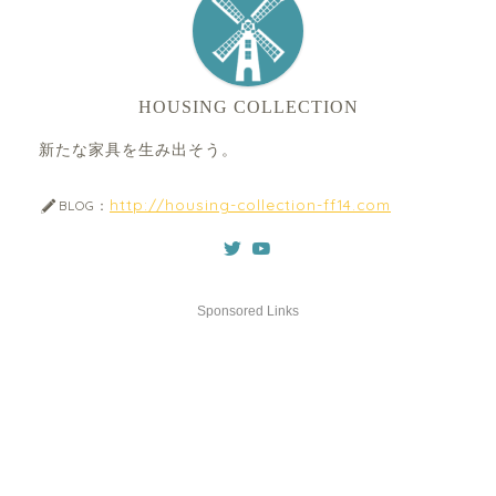
HOUSING COLLECTION
新たな家具を生み出そう。
http://housing-collection-ff14.com
BLOG：
Sponsored Links