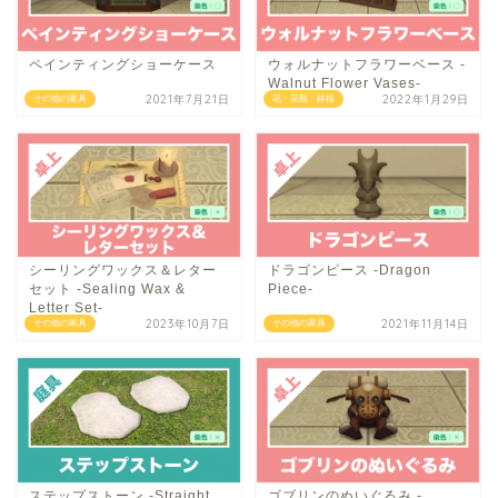
ペインティングショーケース
ウォルナットフラワーベース -
Walnut Flower Vases-
2021年7月21日
2022年1月29日
その他の家具
花・花瓶・鉢植
シーリングワックス＆レター
ドラゴンピース -Dragon
セット -Sealing Wax &
Piece-
Letter Set-
2023年10月7日
2021年11月14日
その他の家具
その他の家具
ステップストーン -Straight
ゴブリンのぬいぐるみ -