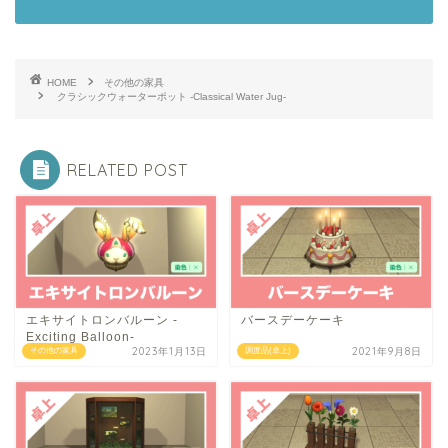
HOME
その他の家具
クラシックウォーターポット -Classical Water Jug-
RELATED POST
エキサイトロンバルーン -
バースデーケーキ
Exciting Balloon-
2023年1月13日
2021年9月8日
その他の家具
調度品(卓上)