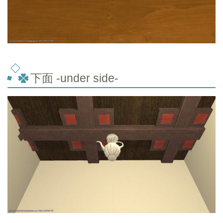
下面 -under side-