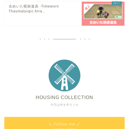
古めいた呪術道具 -Timeworn
Thaumaturgic Arra...
HOUSING COLLECTION
今日は何を作ろうか
＼ Follow me ／