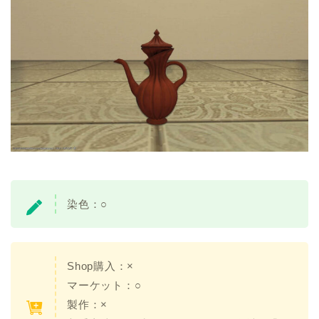
染色：○
Shop購入：×
マーケット：○
製作：×