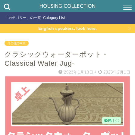
HOUSING COLLECTION
「カテゴリー」の一覧 -Category List-
English speakers, look here.
その他の家具
クラシックウォーターポット -
Classical Water Jug-
2023年1月13日
/
2023年2月1日