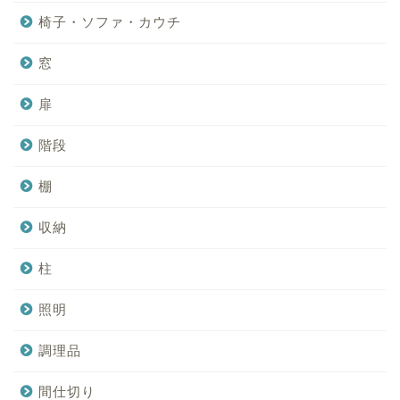
椅子・ソファ・カウチ
窓
扉
階段
棚
収納
柱
照明
調理品
間仕切り