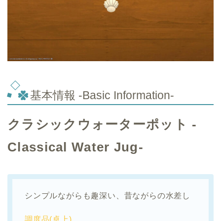
基本情報 -Basic Information-
クラシックウォーターポット -
Classical Water Jug-
シンプルながらも趣深い、昔ながらの水差し
調度品(卓上)