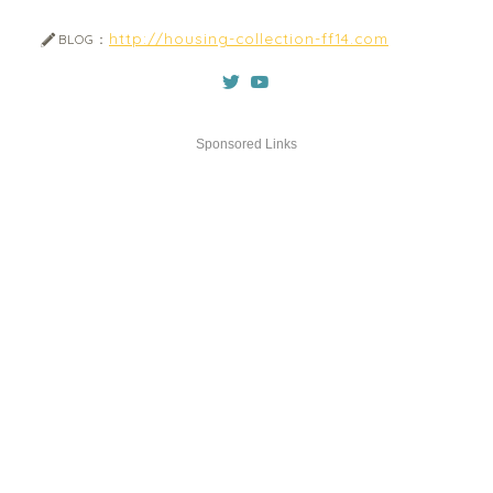
http://housing-collection-ff14.com
BLOG：
Sponsored Links