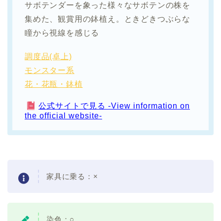
サボテンダーを象った様々なサボテンの株を
集めた、観賞用の鉢植え。ときどきつぶらな
瞳から視線を感じる
調度品(卓上)
モンスター系
花・花瓶・鉢植
公式サイトで見る -View information on
the official website-
家具に乗る：×
染色：○