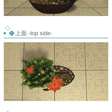
上面 -top
side-