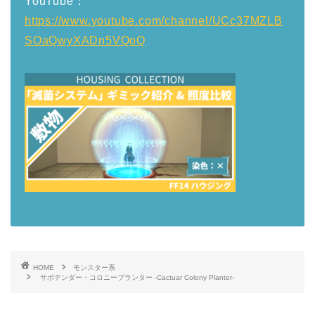
YouTube：
https://www.youtube.com/channel/UCc37MZLB
SOaQwyXADn5VQoQ
HOME
モンスター系
サボテンダー・コロニープランター -Cactuar Colony Planter-