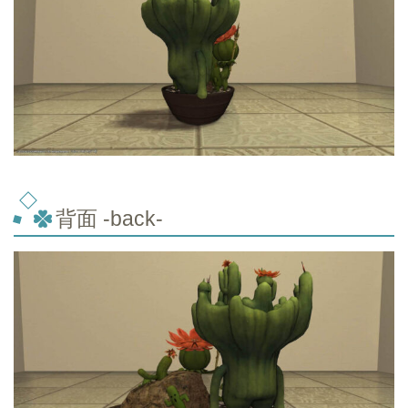
背面 -back-