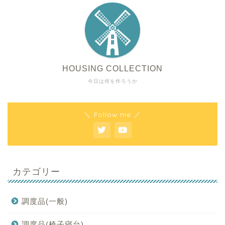
HOUSING COLLECTION
今日は何を作ろうか
＼ Follow me ／
カテゴリー
調度品(一般)
調度品(椅子寝台)