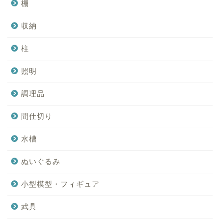
棚
収納
柱
照明
調理品
間仕切り
水槽
ぬいぐるみ
小型模型・フィギュア
武具