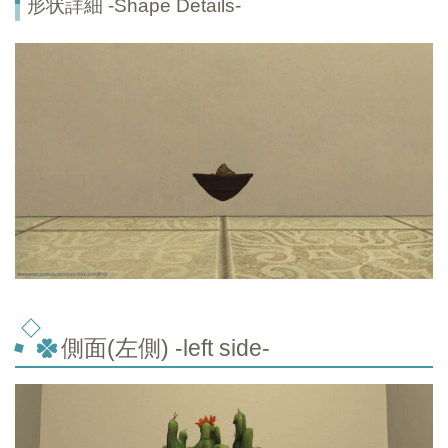
形状詳細 -Shape Details-
側面(左側) -left side-