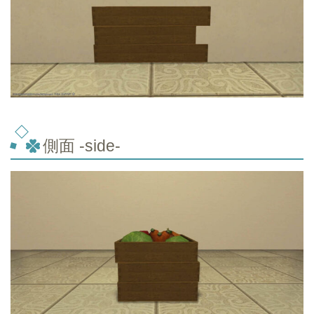
側面 -side-