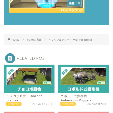
HOME
その他の家具
ベジタブルアソート -Wax Vegetables-
RELATED POST
チョコボ厩舎 -Chocobo
コボルド式掘削機 -
Stable-
Automaton Digger-
2023年5月22日
2023年6月20日
その他の家具
その他の家具