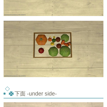
下面 -under side-