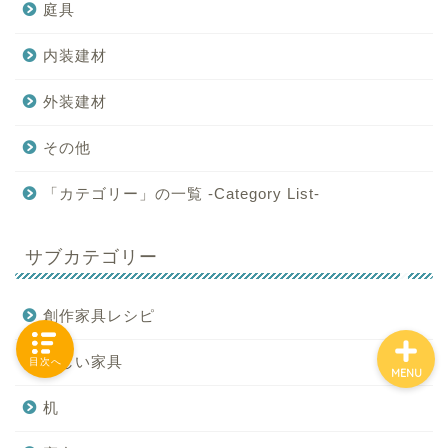
庭具
内装建材
「カテゴリー」の一覧 -
外装建材
Category List-
その他
HOUSING COLLECTIONと
は
「カテゴリー」の一覧 -Category List-
ご要望はコチラから
サブカテゴリー
創作家具レシピ
新しい家具
目次へ
MENU
机