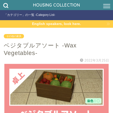
HOUSING COLLECTION
「カテゴリー」の一覧 -Category List-
English speakers, look here.
その他の家具
ベジタブルアソート -Wax
Vegetables-
2022年3月25日