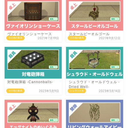
ヴァイオリンショーケース
スタールビーオルゴール
2021年7月19日
2021年9月12日
その他の家具
その他の家具
対竜砲弾箱 -Cannonballs-
シュラウド・オールドウェル -
Dried Well-
2023年5月9日
2023年5月14日
その他の家具
シュラウド系