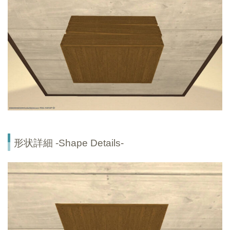
形状詳細 -Shape Details-