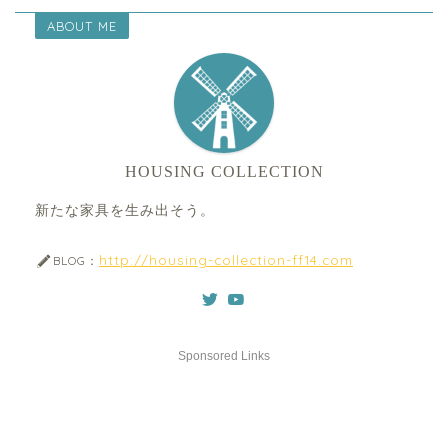
ABOUT ME
HOUSING COLLECTION
新たな家具を生み出そう。
http://housing-collection-ff14.com
BLOG：
Sponsored Links