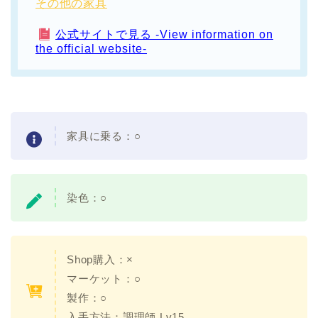
その他の家具
公式サイトで見る -View information on
the official website-
家具に乗る：○
染色：
○
Shop購入：
×
マーケット：○
製作：○
入手方法：
調理師 Lv15