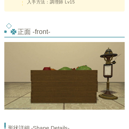
入手方法：調理師 Lv15
正面 -front-
形状詳細 -Shape Details-