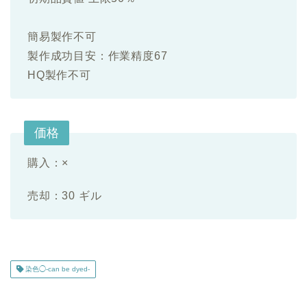
簡易製作不可
製作成功目安：作業精度67
HQ製作不可
価格
購入：×
売却：30 ギル
染色◯-can be dyed-