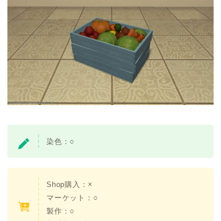
染色：
○
Shop購入：
×
マーケット：○
製作：○