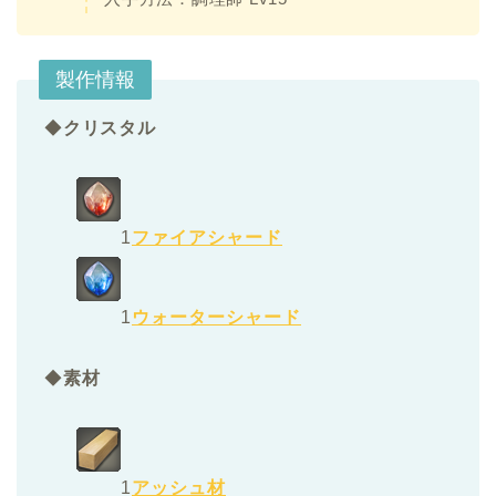
製作情報
◆
クリスタル
1
ファイアシャード
1
ウォーターシャード
◆
素材
1
アッシュ材