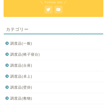
＼ Follow me ／
カテゴリー
調度品(一般)
調度品(椅子寝台)
調度品(台座)
調度品(卓上)
調度品(壁掛)
調度品(敷物)