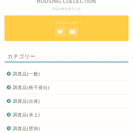
HOUSING COLLECTION
今日は何を作ろうか
＼ Follow me ／
カテゴリー
調度品(一般)
調度品(椅子寝台)
調度品(台座)
調度品(卓上)
調度品(壁掛)