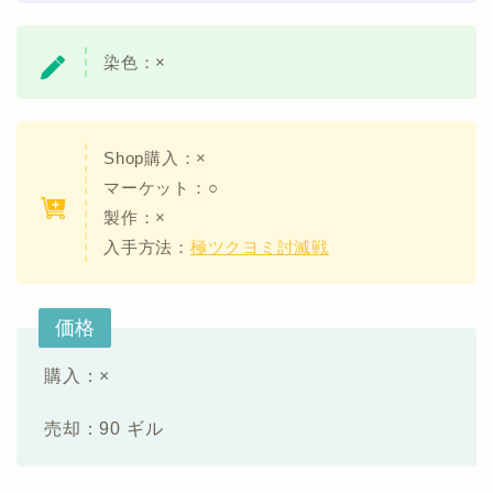
染色：
×
Shop購入：×
マーケット：○
製作：×
入手方法：
極ツクヨミ討滅戦
価格
購入：×
売却：90 ギル