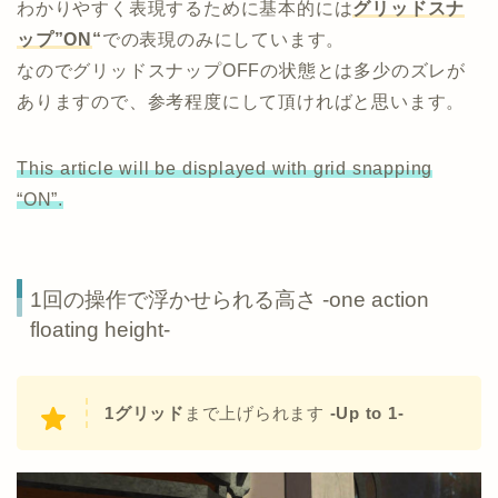
わかりやすく表現するために基本的には
グリッドスナ
ップ”ON
“
での表現のみにしています。
なのでグリッドスナップOFFの状態とは多少のズレが
ありますので、参考程度にして頂ければと思います。
This article will be displayed with grid snapping
“ON”.
1回の操作で浮かせられる高さ -one action
floating height-
1グリッド
まで上げられます
-Up to 1-