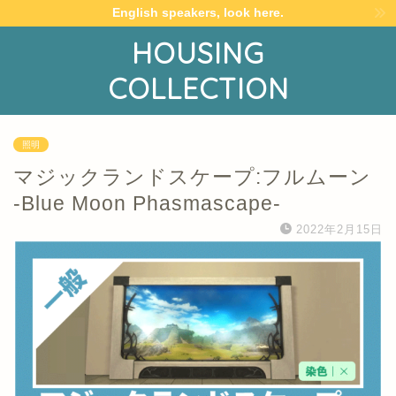
English speakers, look here.
HOUSING
COLLECTION
照明
マジックランドスケープ:フルムーン
-Blue Moon Phasmascape-
2022年2月15日