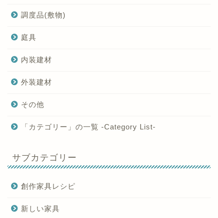
調度品(敷物)
庭具
内装建材
外装建材
その他
「カテゴリー」の一覧 -Category List-
サブカテゴリー
創作家具レシピ
新しい家具