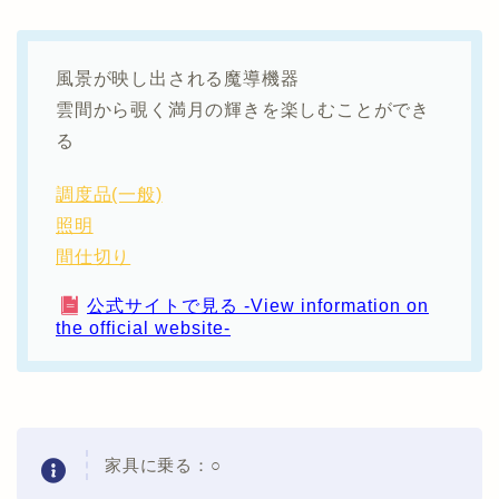
風景が映し出される魔導機器
雲間から覗く満月の輝きを楽しむことができ
る
調度品(一般)
照明
間仕切り
公式サイトで見る -View information on
the official website-
家具に乗る：
○