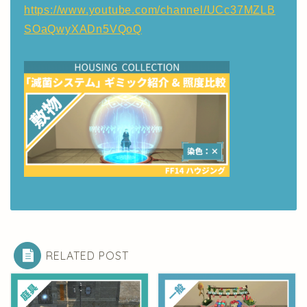
https://www.youtube.com/channel/UCc37MZLB
SOaQwyXADn5VQoQ
RELATED POST