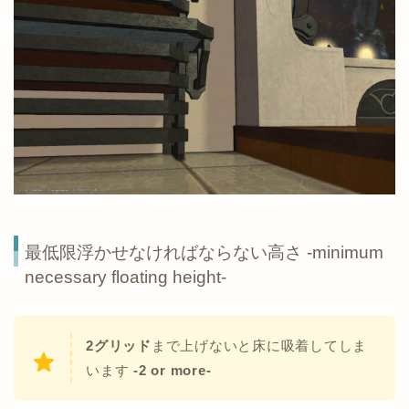
最低限浮かせなければならない高さ
-minimum
necessary
floating height-
2グリッド
まで上げないと床に吸着してしま
います
-2 or more-