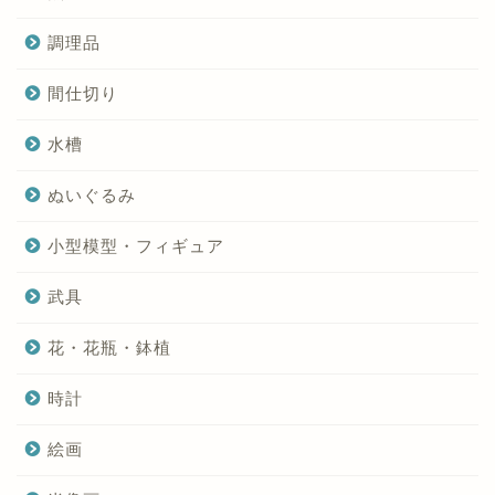
調理品
間仕切り
水槽
ぬいぐるみ
小型模型・フィギュア
武具
花・花瓶・鉢植
時計
絵画