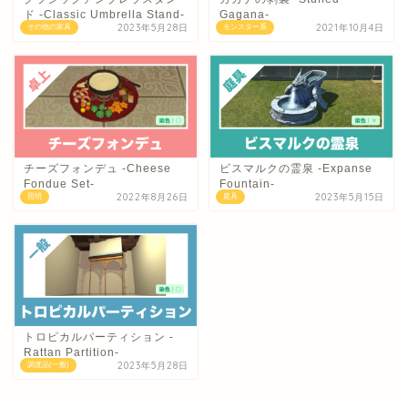
ド -Classic Umbrella Stand-
Gagana-
2023年5月28日
2021年10月4日
その他の家具
モンスター系
チーズフォンデュ -Cheese
ビスマルクの霊泉 -Expanse
Fondue Set-
Fountain-
2022年8月26日
2023年5月15日
照明
庭具
トロピカルパーティション -
Rattan Partition-
2023年5月28日
調度品(一般)