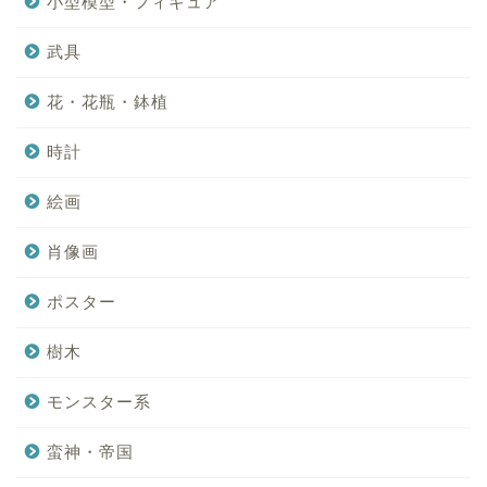
小型模型・フィギュア
武具
花・花瓶・鉢植
時計
絵画
肖像画
ポスター
樹木
モンスター系
蛮神・帝国