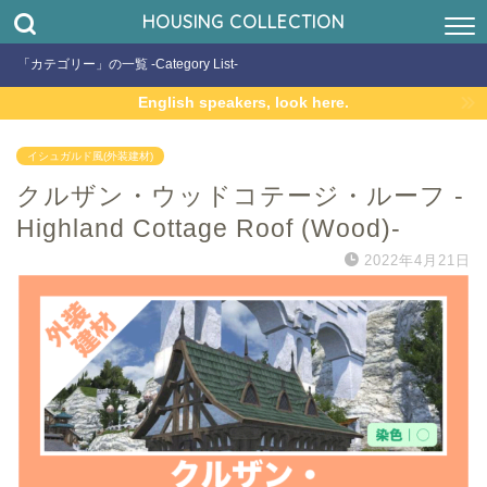
HOUSING COLLECTION
「カテゴリー」の一覧 -Category List-
English speakers, look here.
イシュガルド風(外装建材)
クルザン・ウッドコテージ・ルーフ -
Highland Cottage Roof (Wood)-
2022年4月21日