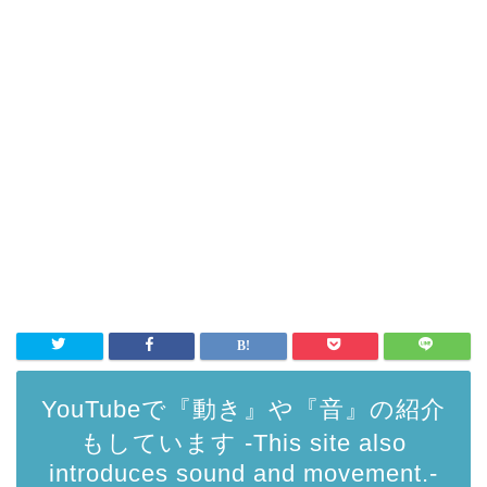
YouTubeで『動き』や『音』の紹介
もしています -This site also
introduces sound and movement.-