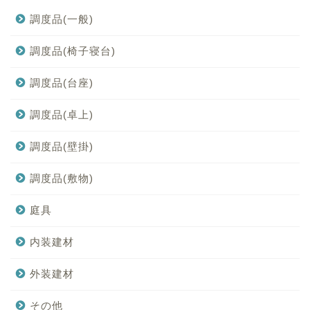
調度品(一般)
調度品(椅子寝台)
調度品(台座)
調度品(卓上)
調度品(壁掛)
調度品(敷物)
庭具
内装建材
外装建材
その他