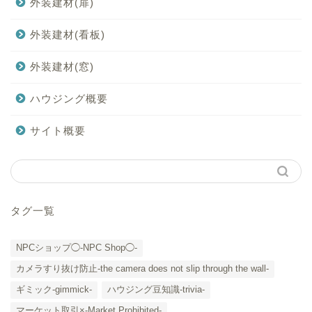
外装建材(扉)
外装建材(看板)
外装建材(窓)
ハウジング概要
サイト概要
タグ一覧
NPCショップ◯-NPC Shop◯-
カメラすり抜け防止-the camera does not slip through the wall-
ギミック-gimmick-
ハウジング豆知識-trivia-
マーケット取引×-Market Prohibited-