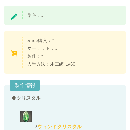
染色：
○
Shop購入：×
マーケット：○
製作：○
入手方法：木工師 Lv60
製作情報
◆
クリスタル
12
ウィンドクリスタル