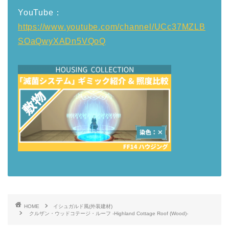
YouTube：
https://www.youtube.com/channel/UCc37MZLB
SOaQwyXADn5VQoQ
HOME
イシュガルド風(外装建材)
クルザン・ウッドコテージ・ルーフ -Highland Cottage Roof (Wood)-