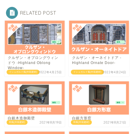
RELATED POST
クルザン・オブロングウィン
クルザン・オーネイトドア -
ドウ -Highland Oblong
Highland Ornate Door-
Window-
2022年4月23日
2022年4月24日
イシュガルド風(外装建材)
イシュガルド風(外装建材)
白銀木造御殿壁
白銀方形窓
2021年8月19日
2021年8月21日
和風(外装建材)
和風(外装建材)