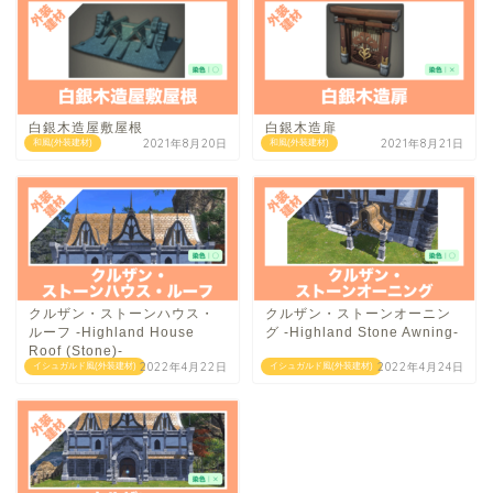
白銀木造屋敷屋根
白銀木造扉
2021年8月20日
2021年8月21日
和風(外装建材)
和風(外装建材)
クルザン・ストーンハウス・
クルザン・ストーンオーニン
ルーフ -Highland House
グ -Highland Stone Awning-
Roof (Stone)-
2022年4月22日
2022年4月24日
イシュガルド風(外装建材)
イシュガルド風(外装建材)