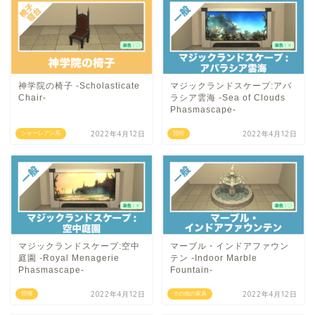
神学院の椅子 -Scholasticate
マジックランドスケープ:アバ
Chair-
ラシア雲海 -Sea of Clouds
Phasmascape-
2022年4月12日
2022年4月12日
シャーレアン系
照明
マジックランドスケープ:空中
マーブル・インドアファウン
庭園 -Royal Menagerie
テン -Indoor Marble
Phasmascape-
Fountain-
2022年4月12日
2022年4月12日
照明
その他の家具