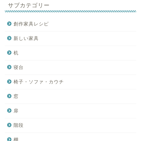
サブカテゴリー
創作家具レシピ
新しい家具
机
寝台
椅子・ソファ・カウチ
窓
扉
階段
棚