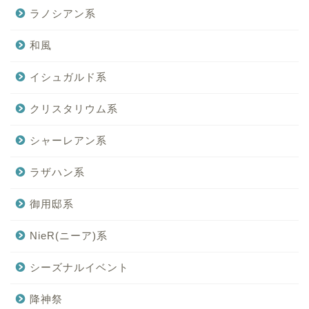
ラノシアン系
和風
イシュガルド系
クリスタリウム系
シャーレアン系
ラザハン系
御用邸系
NieR(ニーア)系
シーズナルイベント
降神祭