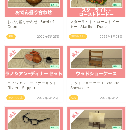
おでん盛り合わせ -Bowl of
スターライト・ローストドー
Oden-
ドー -Starlight Dodo-
2022年3月23日
2022年3月23日
和風
調度品(卓上)
ラノシアン・ディナーセット -
ウッドショーケース -Wooden
Riviera Supper-
Showcase-
2022年3月23日
2022年3月21日
ラノシアン系
収納