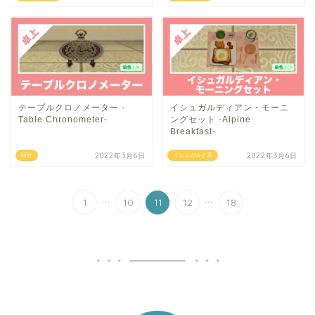
テーブルクロノメーター -
イシュガルディアン・モーニ
Table Chronometer-
ングセット -Alpine
Breakfast-
2022年3月6日
2022年3月6日
時計
イシュガルド系
...
...
1
10
11
12
18