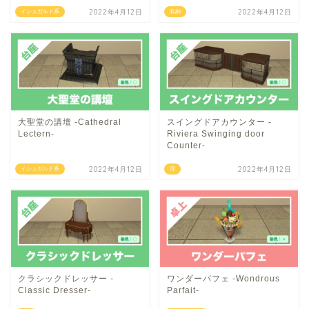
2022年4月12日
2022年4月12日
イシュガルド系
収納
大聖堂の講壇 -Cathedral
スイングドアカウンター -
Lectern-
Riviera Swinging door
Counter-
2022年4月12日
2022年4月12日
イシュガルド系
扉
クラシックドレッサー -
ワンダーパフェ -Wondrous
Classic Dresser-
Parfait-