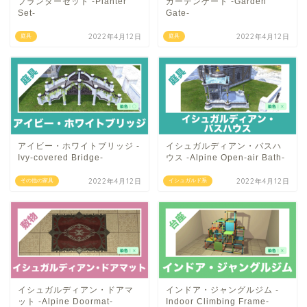
プランターセット -Planter
ガーデンゲート -Garden
Set-
Gate-
2022年4月12日
2022年4月12日
庭具
庭具
アイビー・ホワイトブリッジ -
イシュガルディアン・バスハ
Ivy-covered Bridge-
ウス -Alpine Open-air Bath-
2022年4月12日
2022年4月12日
その他の家具
イシュガルド系
イシュガルディアン・ドアマ
インドア・ジャングルジム -
ット -Alpine Doormat-
Indoor Climbing Frame-