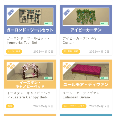
ガーロンド・ツールセット -
アイビーカーテン -Ivy
Ironworks Tool Set-
Curtain-
2022年4月12日
2022年4月12日
その他の家具
花・花瓶・鉢植
イースタン・キャノピーベッ
ユールモア・ディヴァン -
ド -Eastern Canopy Bed-
Eulmoran Divan-
2022年4月12日
2022年4月12日
和風
椅子・ソファ・カウチ