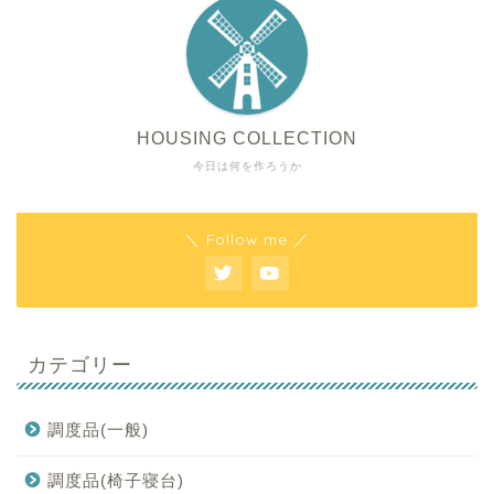
HOUSING COLLECTION
今日は何を作ろうか
＼ Follow me ／
カテゴリー
調度品(一般)
調度品(椅子寝台)