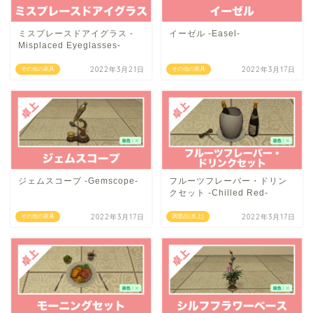
ミスプレースドアイグラス -
イーゼル -Easel-
Misplaced Eyeglasses-
2022年3月21日
2022年3月17日
その他の家具
その他の家具
ジェムスコープ -Gemscope-
フルーツフレーバー・ドリン
クセット -Chilled Red-
2022年3月17日
2022年3月17日
その他の家具
調度品(卓上)