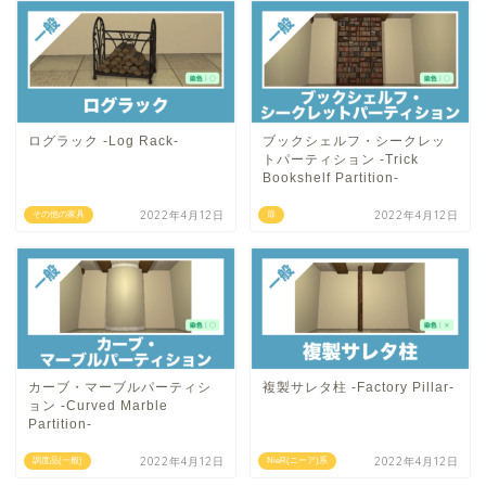
ログラック -Log Rack-
ブックシェルフ・シークレッ
トパーティション -Trick
Bookshelf Partition-
2022年4月12日
2022年4月12日
その他の家具
扉
カーブ・マーブルパーティシ
複製サレタ柱 -Factory Pillar-
ョン -Curved Marble
Partition-
2022年4月12日
2022年4月12日
調度品(一般)
NieR(ニーア)系