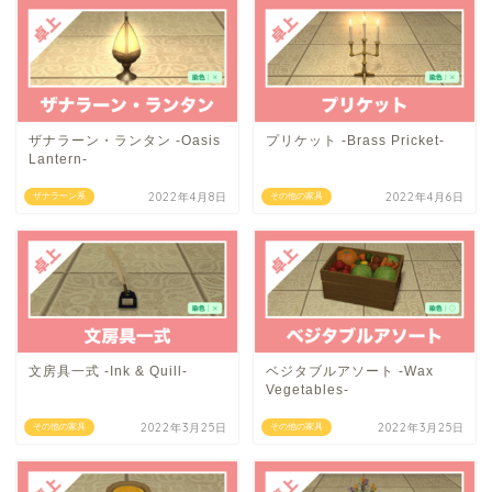
ザナラーン・ランタン -Oasis
プリケット -Brass Pricket-
Lantern-
2022年4月8日
2022年4月6日
ザナラーン系
その他の家具
文房具一式 -Ink & Quill-
ベジタブルアソート -Wax
Vegetables-
2022年3月25日
2022年3月25日
その他の家具
その他の家具