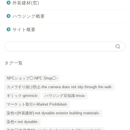
外装建材(窓)
ハウジング概要
サイト概要
タグ一覧
NPCショップ◯-NPC Shop◯-
カメラすり抜け防止-the camera does not slip through the wall-
ギミック-gimmick-
ハウジング豆知識-trivia-
マーケット取引×-Market Prohibited-
染色×(外装建材)-not dyeable exterior building materials-
染色×-not dyeable-
「カテゴリー」の一覧 -