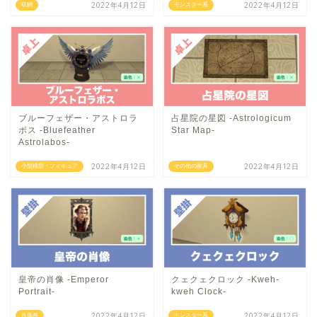
2022年4月12日
2022年4月12日
収納
モンスター系
ブルーフェザー・アストロラ
占星院の星図 -Astrologicum
ボス -Bluefeather
Star Map-
Astrolabos-
2022年4月12日
2022年4月12日
小型模型・フィギュア
その他の家具
皇帝の肖像 -Emperor
クェクェクロック -Kweh-
Portrait-
kweh Clock-
2022年4月12日
2022年4月12日
肖像画
モンスター系