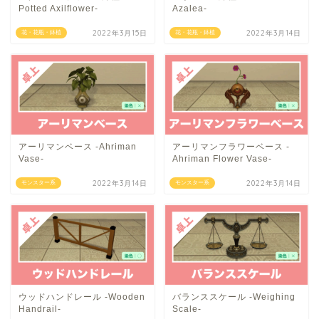
Potted Axilflower-
Azalea-
2022年3月15日
2022年3月14日
花・花瓶・鉢植
花・花瓶・鉢植
アーリマンベース -Ahriman
アーリマンフラワーベース -
Vase-
Ahriman Flower Vase-
2022年3月14日
2022年3月14日
モンスター系
モンスター系
ウッドハンドレール -Wooden
バランススケール -Weighing
Handrail-
Scale-