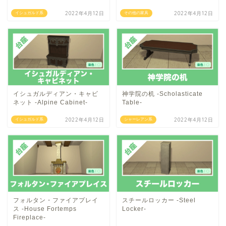
2022年4月12日
2022年4月12日
イシュガルド系
その他の家具
イシュガルディアン・キャビ
神学院の机 -Scholasticate
ネット -Alpine Cabinet-
Table-
2022年4月12日
2022年4月12日
イシュガルド系
シャーレアン系
フォルタン・ファイアプレイ
スチールロッカー -Steel
ス -House Fortemps
Locker-
Fireplace-