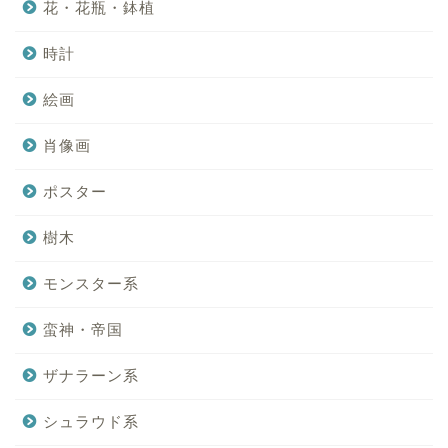
花・花瓶・鉢植
時計
絵画
肖像画
ポスター
樹木
モンスター系
蛮神・帝国
ザナラーン系
シュラウド系