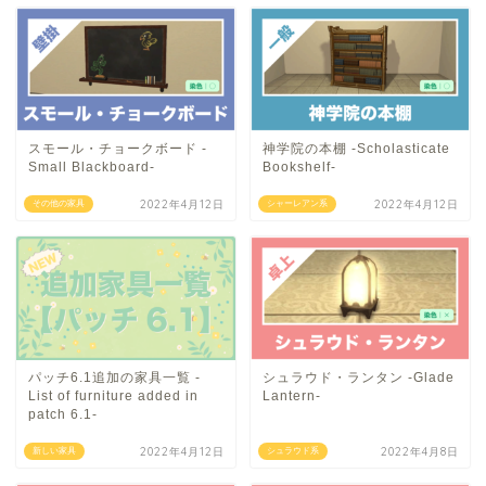
スモール・チョークボード -
神学院の本棚 -Scholasticate
Small Blackboard-
Bookshelf-
2022年4月12日
2022年4月12日
その他の家具
シャーレアン系
パッチ6.1追加の家具一覧 -
シュラウド・ランタン -Glade
List of furniture added in
Lantern-
patch 6.1-
2022年4月12日
2022年4月8日
新しい家具
シュラウド系