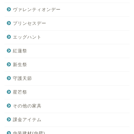
ヴァレンティオンデー
プリンセスデー
エッグハント
紅蓮祭
新生祭
守護天節
星芒祭
その他の家具
課金アイテム
内装建材(内壁)